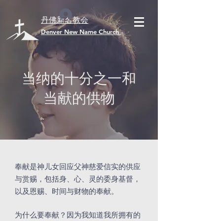
Log In
丹佛新名教会
​Denver New Name Church
当纳的十分之一和
当献的供物
奉献是神儿女回应父神慈爱信实的供应
与赏赐，包括身、心、灵的委身基督，
以及恩赐、时间与财物的奉献。
为什么要奉献？因为我知道我所拥有的