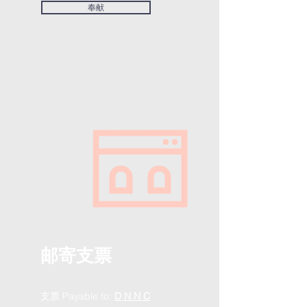
奉献
邮寄支票
支票 Payable to:
D N N C