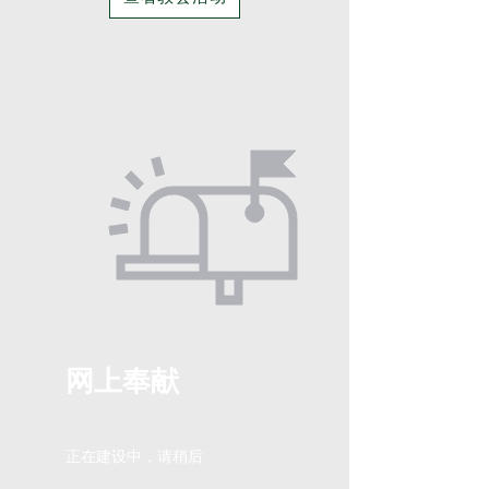
网上奉献
​正在建设中，请稍后