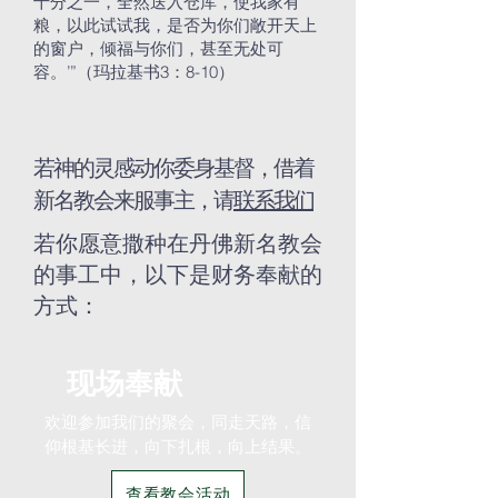
十分之一，全然送入仓库，使我家有
粮，以此试试我，是否为你们敞开天上
的窗户，倾福与你们，甚至无处可
容。’”（玛拉基书3：8-10）
若神的灵感动你委身基督，借着
新名教会来服事主，请
联系我们
若你愿意撒种在丹佛新名教会
的事工中，以下是财务奉献的
方式：
现场奉献
欢迎参加我们的聚会，同走天路，信
仰根基长进，向下扎根，向上结果。
查看教会活动