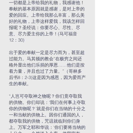
一切都是上帝给我的礼物，我感谢他！
奉献的基本原因就是感谢，是对上帝的
爱的回应。上帝给我那么丰富，那么美
好的礼物，上帝这样爱我，我该怎样回
报呢？圣经说：你要尽心、尽性、尽
意、尽力爱主你的上帝！(马可福音
12：30)
出于爱的奉献一定是尽力而为，甚至超
过能力。马其顿的教会“在极穷之间还
格外显出他们乐捐的厚恩……他们是按
着力量，并且也过了力量。”（哥林多
后书8：2-3)这是因为感恩，因为爱而产
生的奉献。
“人岂可夺取神之物呢？你们竟夺取我
的供物。你们却说：‘我们在何事上夺取
你的供物呢？’就是你们在当纳的十分之
一和当献的供物上。因你们通国的人，
都夺取我的供物，咒诅就临到你们身
上。万军之耶和华说：‘你们要将当纳的